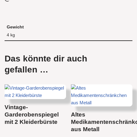
Gewicht
4 kg
Das könnte dir auch
gefallen …
Vintage-
Garderobenspiegel
Altes
mit 2 Kleiderbürste
Medikamentenschränk
aus Metall