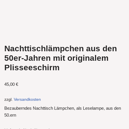
Nachttischlämpchen aus den
50er-Jahren mit originalem
Plisseeschirm
45,00
€
zzgl.
Versandkosten
Bezauberndes Nachttisch Lämpchen, als Leselampe, aus den
50.ern