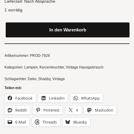
Lieferzeit:
Nach Absprache
1 vorrätig
In den Warenkorb
Artikelnummer:
PROD-7928
Kategorien:
Lampen, Kerzenleuchter
,
Vintage Hausgebrauch
Schlagwörter:
Deko
,
Shabby
,
Vintage
Teilen mit:
Facebook
LinkedIn
WhatsApp
Reddit
Pinterest
X
Mastodon
E-Mail
Threads
Bluesky