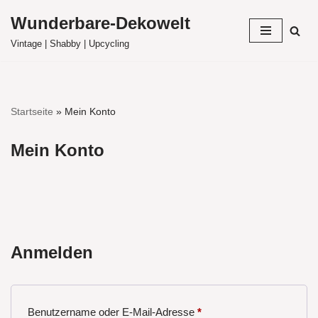
Wunderbare-Dekowelt
Zum
Vintage | Shabby | Upcycling
Inhalt
springen
Startseite
»
Mein Konto
Mein Konto
Anmelden
Benutzername oder E-Mail-Adresse
*