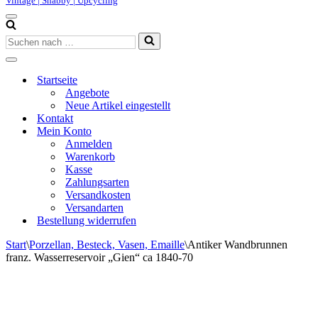
Vintage | Shabby | Upcycling
Navigationsmenü
Suchen
nach …
Navigationsmenü
Startseite
Angebote
Neue Artikel eingestellt
Kontakt
Mein Konto
Anmelden
Warenkorb
Kasse
Zahlungsarten
Versandkosten
Versandarten
Bestellung widerrufen
Start
\
Porzellan, Besteck, Vasen, Emaille
\
Antiker Wandbrunnen
franz. Wasserreservoir „Gien“ ca 1840-70