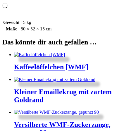
Wird
geladen …
Gewicht
15 kg
Maße
50 × 52 × 15 cm
Das könnte dir auch gefallen …
Kaffeelöffelchen [WMF]
Kleiner Emaillekrug mit zartem
Goldrand
Versilberte WMF-Zuckerzange,