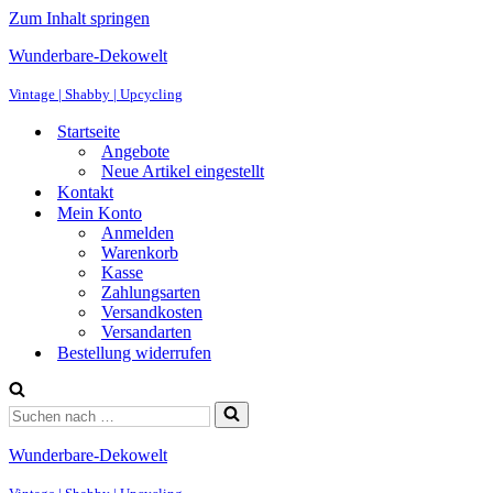
Zum Inhalt springen
Wunderbare-Dekowelt
Vintage | Shabby | Upcycling
Startseite
Angebote
Neue Artikel eingestellt
Kontakt
Mein Konto
Anmelden
Warenkorb
Kasse
Zahlungsarten
Versandkosten
Versandarten
Bestellung widerrufen
Suchen
nach …
Wunderbare-Dekowelt