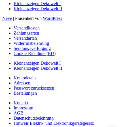
Kleinanzeigen Dekowelt I
Kleinanzeigen Dekowelt II
Neve
| Präsentiert von
WordPress
Versandkosten
Zahlungsarten
Versandarten
Widerrufsbelehrung
Sendungsverfolgung
Cookie-Richtlinie (EU)
Kleinanzeigen Dekowelt I
Kleinanzeigen Dekowelt II
Kontodetails
Adressen
Passwort zurücksetzen
Bestellungen
Kontakt
Impressum
AGB
Datenschutzbelehrung
Hinweis Elektro- und Elektronikgerätegesetz