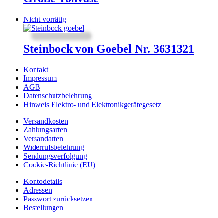
Nicht vorrätig
Steinbock von Goebel Nr. 3631321
Kontakt
Impressum
AGB
Datenschutzbelehrung
Hinweis Elektro- und Elektronikgerätegesetz
Versandkosten
Zahlungsarten
Versandarten
Widerrufsbelehrung
Sendungsverfolgung
Cookie-Richtlinie (EU)
Kontodetails
Adressen
Passwort zurücksetzen
Bestellungen