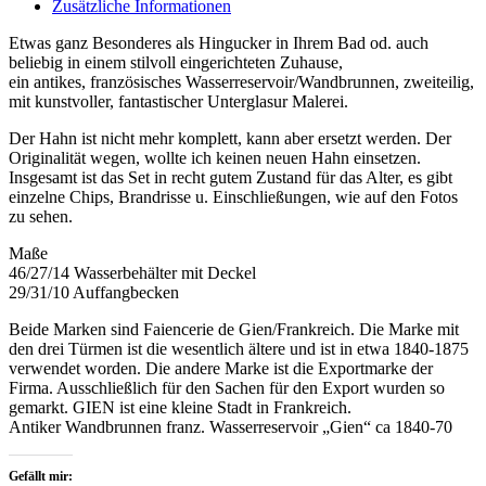
Zusätzliche Informationen
Etwas ganz Besonderes als Hingucker in Ihrem Bad od. auch
beliebig in einem stilvoll eingerichteten Zuhause,
ein antikes, französisches Wasserreservoir/Wandbrunnen, zweiteilig,
mit kunstvoller, fantastischer Unterglasur Malerei.
Der Hahn ist nicht mehr komplett, kann aber ersetzt werden. Der
Originalität wegen, wollte ich keinen neuen Hahn einsetzen.
Insgesamt ist das Set in recht gutem Zustand für das Alter, es gibt
einzelne Chips, Brandrisse u. Einschließungen, wie auf den Fotos
zu sehen.
Maße
46/27/14 Wasserbehälter mit Deckel
29/31/10 Auffangbecken
Beide Marken sind Faiencerie de Gien/Frankreich. Die Marke mit
den drei Türmen ist die wesentlich ältere und ist in etwa 1840-1875
verwendet worden. Die andere Marke ist die Exportmarke der
Firma. Ausschließlich für den Sachen für den Export wurden so
gemarkt. GIEN ist eine kleine Stadt in Frankreich.
Antiker Wandbrunnen franz. Wasserreservoir „Gien“ ca 1840-70
Gefällt mir: