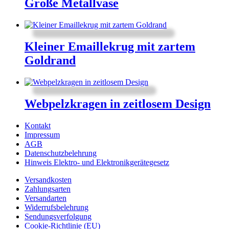
Große Metallvase
Kleiner Emaillekrug mit zartem
Goldrand
Webpelzkragen in zeitlosem Design
Kontakt
Impressum
AGB
Datenschutzbelehrung
Hinweis Elektro- und Elektronikgerätegesetz
Versandkosten
Zahlungsarten
Versandarten
Widerrufsbelehrung
Sendungsverfolgung
Cookie-Richtlinie (EU)