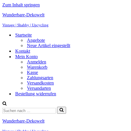
Zum Inhalt springen
Wunderbare-Dekowelt
Vintage | Shabby | Upcycling
Startseite
Angebote
Neue Artikel eingestellt
Kontakt
Mein Konto
Anmelden
Warenkorb
Kasse
Zahlungsarten
Versandkosten
Versandarten
Bestellung widerrufen
Suchen
nach …
Wunderbare-Dekowelt