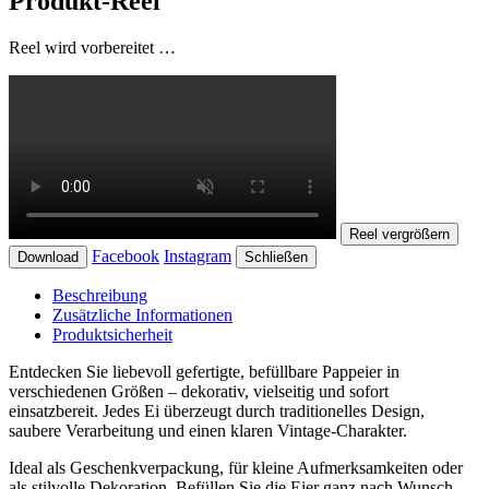
Produkt-Reel
Reel wird vorbereitet …
Reel vergrößern
Facebook
Instagram
Download
Schließen
Beschreibung
Zusätzliche Informationen
Produktsicherheit
Entdecken Sie liebevoll gefertigte, befüllbare Pappeier in
verschiedenen Größen – dekorativ, vielseitig und sofort
einsatzbereit. Jedes Ei überzeugt durch traditionelles Design,
saubere Verarbeitung und einen klaren Vintage-Charakter.
Ideal als Geschenkverpackung, für kleine Aufmerksamkeiten oder
als stilvolle Dekoration. Befüllen Sie die Eier ganz nach Wunsch