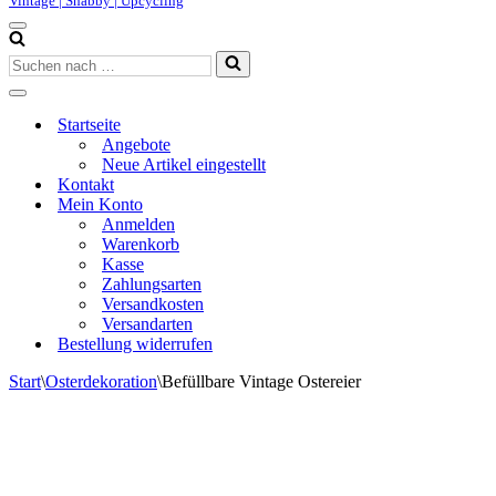
Vintage | Shabby | Upcycling
Navigationsmenü
Suchen
nach …
Navigationsmenü
Startseite
Angebote
Neue Artikel eingestellt
Kontakt
Mein Konto
Anmelden
Warenkorb
Kasse
Zahlungsarten
Versandkosten
Versandarten
Bestellung widerrufen
Start
\
Osterdekoration
\
Befüllbare Vintage Ostereier