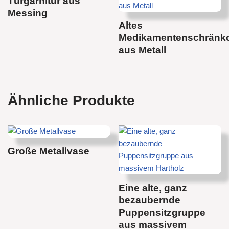
Türgarnitur aus
Messing
Altes
Medikamentenschränk
aus Metall
Ähnliche Produkte
Große Metallvase
Eine alte, ganz
bezaubernde
Puppensitzgruppe
aus massivem