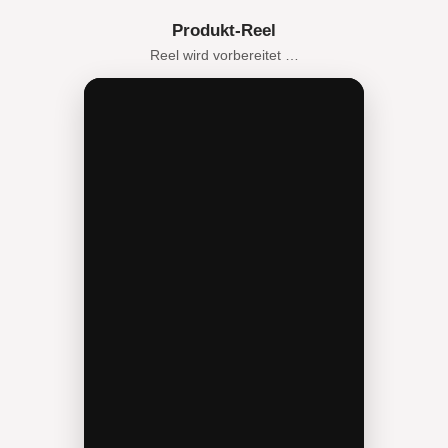
Produkt-Reel
Reel wird vorbereitet …