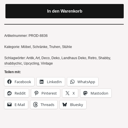
In den Warenkorb
Artikelnummer:
PROD-8836
Kategorie:
Möbel, Schränke, Truhen, Stühle
Schlagwörter:
Antik
,
Art
,
Deco
,
Deko
,
Landhaus Deko
,
Retro
,
Shabby
,
shabbychic
,
Upcycling
,
Vintage
Teilen mit:
Facebook
LinkedIn
WhatsApp
Reddit
Pinterest
X
Mastodon
E-Mail
Threads
Bluesky