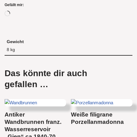
Gefällt mir:
Gewicht
8 kg
Das könnte dir auch
gefallen …
Antiker
Weiße filigrane
Wandbrunnen franz.
Porzellanmadonna
Wasserreservoir
„Gien“ ca 1840-70