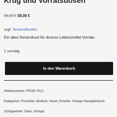
Krug und Vorratsdosen
59,00
€
58,00
€
zzgl.
Versandkosten
Ein altes Keramikset für diverse Lebensmittel Vorräte.
1 vorrätig
In den Warenkorb
Artikelnummer:
PROD-7912
Kategorien:
Porzellan, Besteck, Vasen, Emaille
,
Vintage Hausgebrauch
Schlagwörter:
Deko
,
Vintage