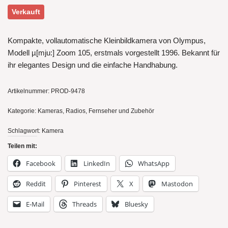
Verkauft
Kompakte, vollautomatische Kleinbildkamera von Olympus,
Modell µ[mju:] Zoom 105, erstmals vorgestellt 1996. Bekannt für
ihr elegantes Design und die einfache Handhabung.
Artikelnummer:
PROD-9478
Kategorie:
Kameras, Radios, Fernseher und Zubehör
Schlagwort:
Kamera
Teilen mit:
Facebook
LinkedIn
WhatsApp
Reddit
Pinterest
X
Mastodon
E-Mail
Threads
Bluesky