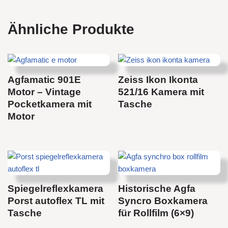
Ähnliche Produkte
Agfamatic 901E
Zeiss Ikon Ikonta
Motor – Vintage
521/16 Kamera mit
Pocketkamera mit
Tasche
Motor
Spiegelreflexkamera
Historische Agfa
Porst autoflex TL mit
Syncro Boxkamera
Tasche
für Rollfilm (6×9)