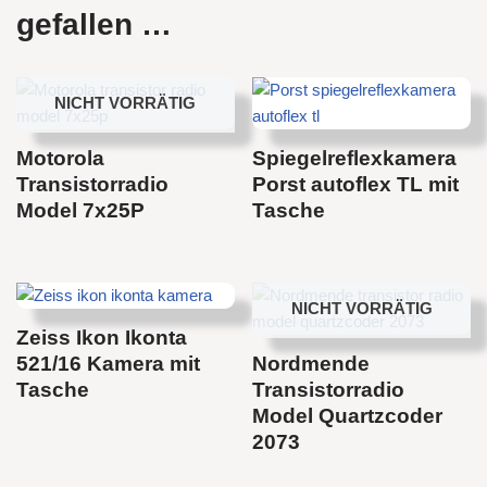
gefallen …
NICHT VORRÄTIG
Motorola
Spiegelreflexkamera
Transistorradio
Porst autoflex TL mit
Model 7x25P
Tasche
NICHT VORRÄTIG
Zeiss Ikon Ikonta
521/16 Kamera mit
Nordmende
Tasche
Transistorradio
Model Quartzcoder
2073