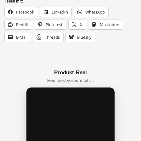
Teilen mit:
Facebook
LinkedIn
WhatsApp
Reddit
Pinterest
X
Mastodon
E-Mail
Threads
Bluesky
Produkt-Reel
Reel wird vorbereitet …