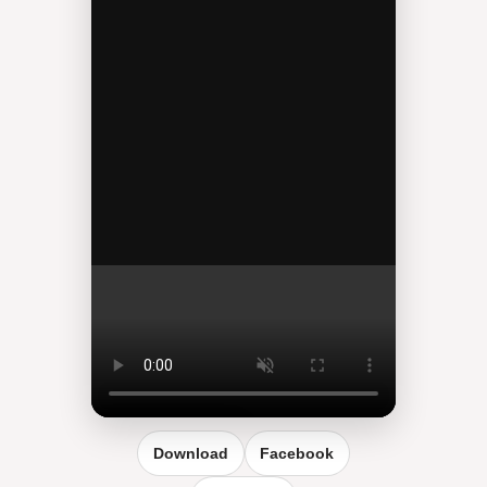
Reel vergrößern
Download
Facebook