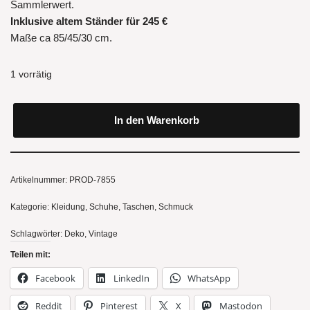
Sammlerwert.
Inklusive altem Ständer für 245 €
Maße ca 85/45/30 cm.
1 vorrätig
In den Warenkorb
Artikelnummer:
PROD-7855
Kategorie:
Kleidung, Schuhe, Taschen, Schmuck
Schlagwörter:
Deko
,
Vintage
Teilen mit:
Facebook
LinkedIn
WhatsApp
Reddit
Pinterest
X
Mastodon