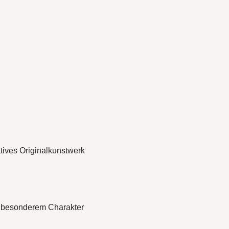
atives Originalkunstwerk
it besonderem Charakter