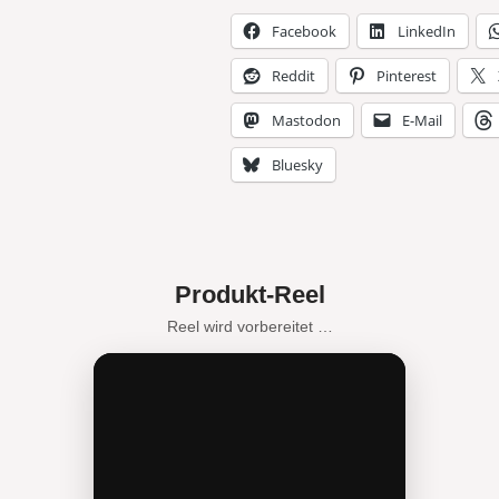
Facebook
LinkedIn
Reddit
Pinterest
Mastodon
E-Mail
Bluesky
Produkt-Reel
Reel wird vorbereitet …