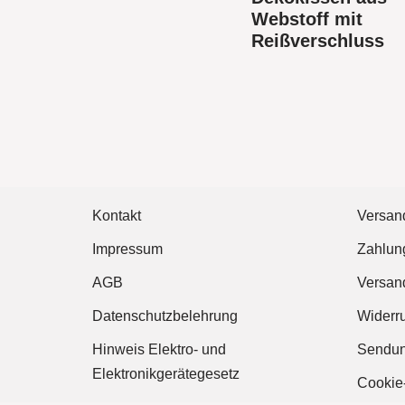
Webstoff mit
Reißverschluss
Kontakt
Versan
Impressum
Zahlun
AGB
Versan
Datenschutzbelehrung
Widerr
Hinweis Elektro- und
Sendun
Elektronikgerätegesetz
Cookie-