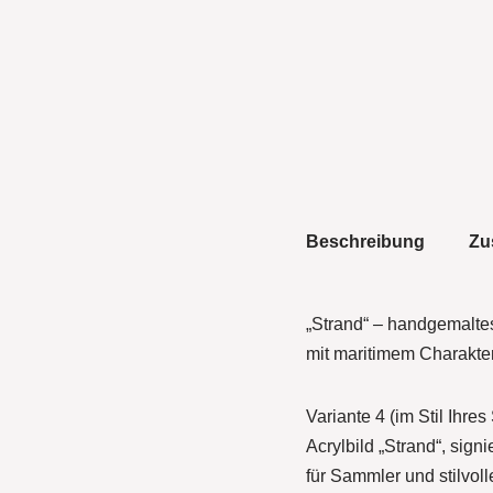
Beschreibung
Zu
„Strand“ – handgemaltes
mit maritimem Charakte
Variante 4 (im Stil Ihres
Acrylbild „Strand“, sig
für Sammler und stilvoll