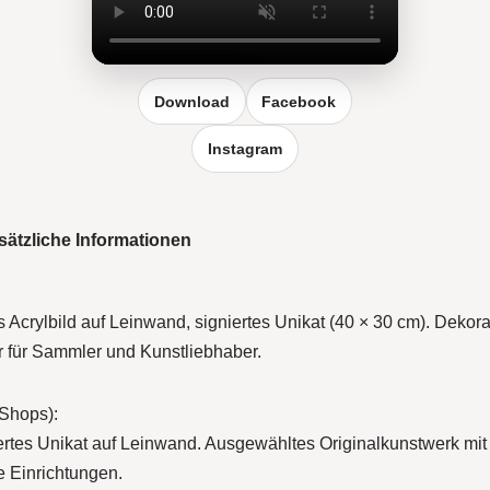
Reel vergrößern
Download
Facebook
Instagram
sätzliche Informationen
 Acrylbild auf Leinwand, signiertes Unikat (40 × 30 cm). Dekor
r für Sammler und Kunstliebhaber.
 Shops):
niertes Unikat auf Leinwand. Ausgewähltes Originalkunstwerk m
e Einrichtungen.