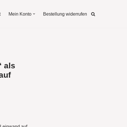
t
Mein Konto
Bestellung widerrufen
“ als
auf
. Leinwand auf