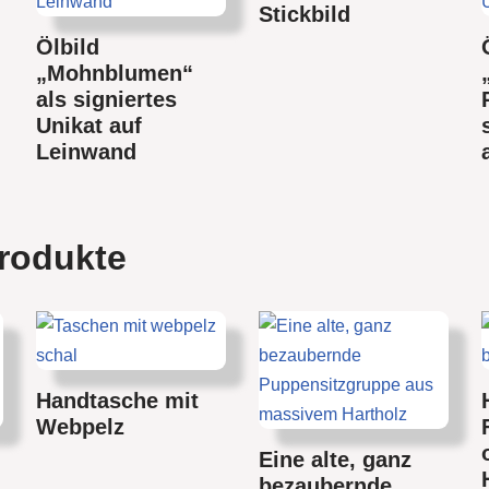
Stickbild
Ölbild
„Mohnblumen“
als signiertes
Unikat auf
Leinwand
rodukte
Handtasche mit
Webpelz
Eine alte, ganz
bezaubernde