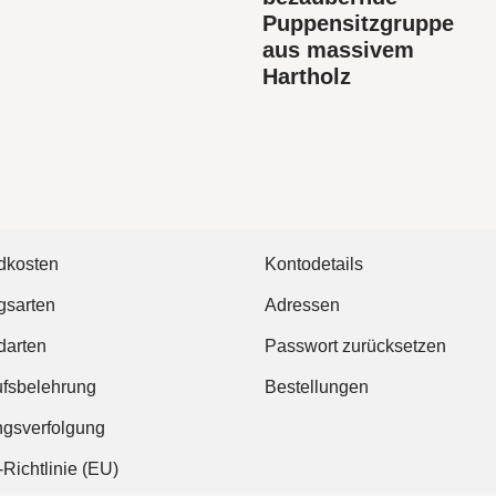
Puppensitzgruppe
aus massivem
Hartholz
dkosten
Kontodetails
gsarten
Adressen
darten
Passwort zurücksetzen
ufsbelehrung
Bestellungen
gsverfolgung
Richtlinie (EU)