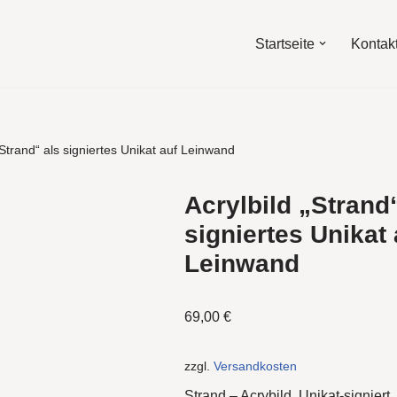
Startseite
Kontak
„Strand“ als signiertes Unikat auf Leinwand
Acrylbild „Strand
signiertes Unikat 
Leinwand
69,00
€
zzgl.
Versandkosten
Strand – Acrybild. Unikat-signiert