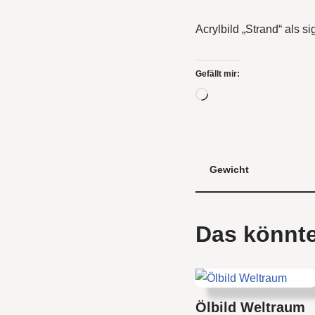
Acrylbild „Strand“ als s
Gefällt mir:
Gewicht
Das könnte
Ölbild Weltraum