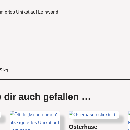
igniertes Unikat auf Leinwand
5 kg
 dir auch gefallen …
Osterhase