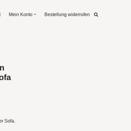
t
Mein Konto
Bestellung widerrufen
in
ofa
er Sofa.