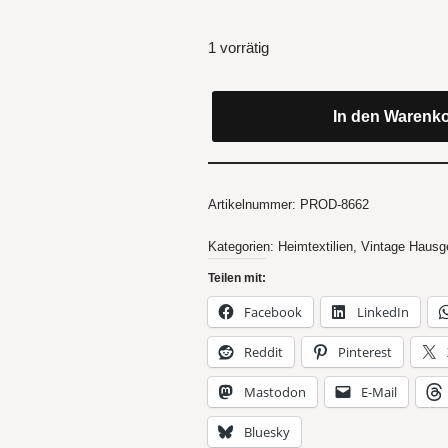
1 vorrätig
In den Warenk
Artikelnummer:
PROD-8662
Kategorien:
Heimtextilien
,
Vintage Hausg
Teilen mit:
Facebook
LinkedIn
Reddit
Pinterest
Mastodon
E-Mail
Bluesky