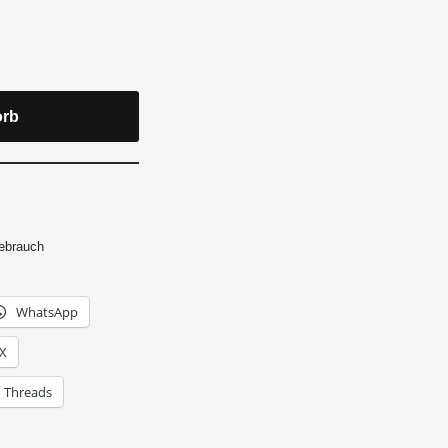
orb
ebrauch
WhatsApp
X
Threads