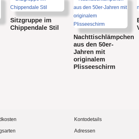
Sitzgruppe im
Chippendale Stil
Nachttischlämpchen
aus den 50er-
Jahren mit
originalem
Plisseeschirm
dkosten
Kontodetails
gsarten
Adressen