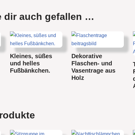
 dir auch gefallen …
Kleines, süßes
Dekorative
und helles
Flaschen- und
Fußbänkchen.
Vasentrage aus
Holz
rodukte