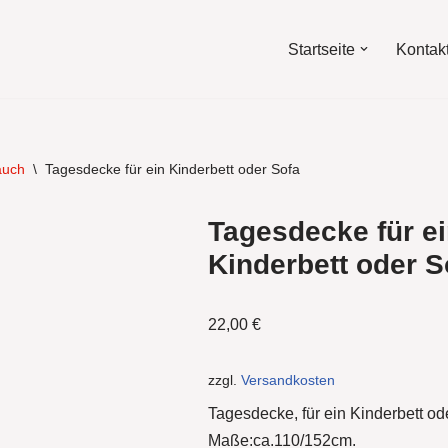
Startseite
Kontak
auch
\
Tagesdecke für ein Kinderbett oder Sofa
Tagesdecke für e
Kinderbett oder S
22,00
€
zzgl.
Versandkosten
Tagesdecke, für ein Kinderbett od
Maße:ca.110/152cm.