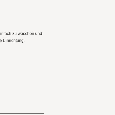
, einfach zu waschen und
e Einrichtung.