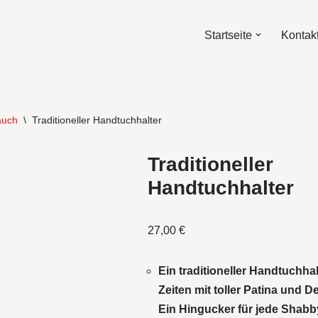
Startseite
Kontak
auch
\
Traditioneller Handtuchhalter
Traditioneller
Handtuchhalter
27,00
€
Ein traditioneller Handtuchh
Zeiten mit toller Patina und
Ein Hingucker für jede Shabb