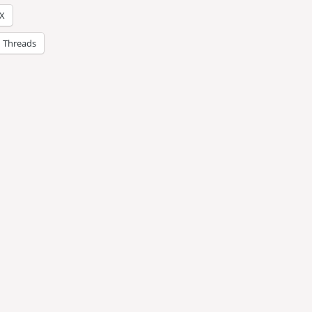
X
Threads