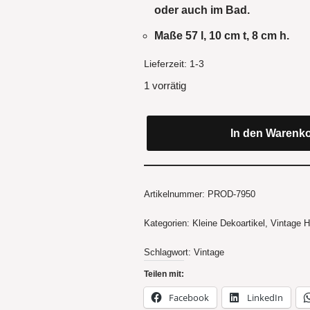
oder auch im Bad.
Maße 57 l, 10 cm t, 8 cm h.
Lieferzeit:
1-3
1 vorrätig
In den Warenk
Artikelnummer:
PROD-7950
Kategorien:
Kleine Dekoartikel
,
Vintage 
Schlagwort:
Vintage
Teilen mit:
Facebook
LinkedIn