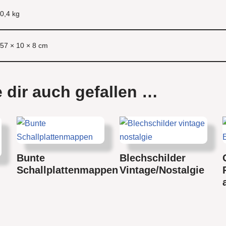
0,4 kg
57 × 10 × 8 cm
 dir auch gefallen …
Bunte
Blechschilder
Schallplattenmappen
Vintage/Nostalgie