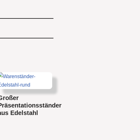
Großer
Präsentationsständer
aus Edelstahl