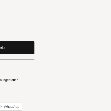
orb
Hausgebrauch
WhatsApp