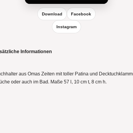
Reel vergrößern
Download
Facebook
Instagram
sätzliche Informationen
tuchhalter aus Omas Zeiten mit toller Patina und Decktuchklamm
che oder auch im Bad. Maße 57 l, 10 cm t, 8 cm h.