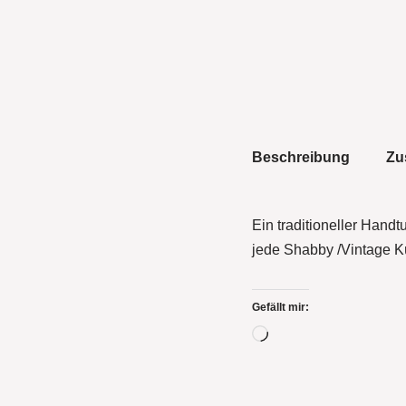
Beschreibung
Zu
Ein traditioneller Hand
jede Shabby /Vintage Kü
Gefällt mir: