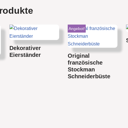
rodukte
Angebot!
Dekorativer
Eierständer
Original
französische
Stockman
Schneiderbüste