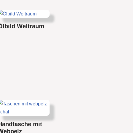
Ölbild Weltraum
Handtasche mit
Webpelz