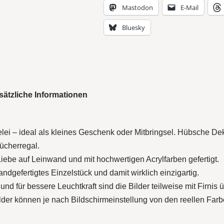
Mastodon
E-Mail
Bluesky
sätzliche Informationen
elei – ideal als kleines Geschenk oder Mitbringsel. Hübsche D
ücherregal.
 Liebe auf Leinwand und mit hochwertigen Acrylfarben gefertigt.
andgefertigtes Einzelstück und damit wirklich einzigartig.
d für bessere Leuchtkraft sind die Bilder teilweise mit Firnis 
ilder können je nach Bildschirmeinstellung von den reellen Far