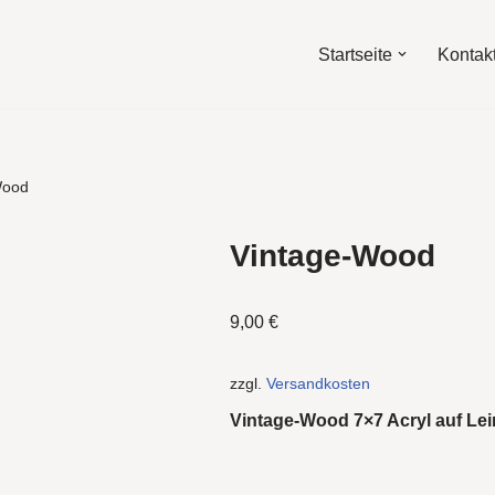
Startseite
Kontak
Wood
Vintage-Wood
9,00
€
zzgl.
Versandkosten
Vintage-Wood 7×7 Acryl auf Le