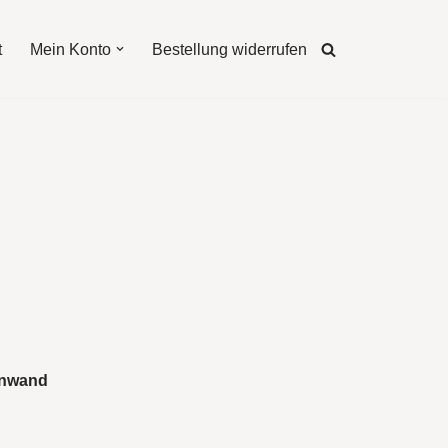
t
Mein Konto
Bestellung widerrufen
inwand