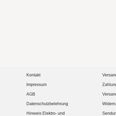
Kontakt
Versan
Impressum
Zahlun
AGB
Versan
Datenschutzbelehrung
Widerr
Hinweis Elektro- und
Sendun