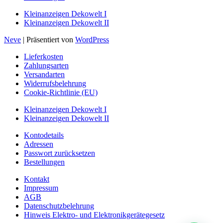
Kleinanzeigen Dekowelt I
Kleinanzeigen Dekowelt II
Neve
| Präsentiert von
WordPress
Lieferkosten
Zahlungsarten
Versandarten
Widerrufsbelehrung
Cookie-Richtlinie (EU)
Kleinanzeigen Dekowelt I
Kleinanzeigen Dekowelt II
Kontodetails
Adressen
Passwort zurücksetzen
Bestellungen
Kontakt
Impressum
AGB
Datenschutzbelehrung
Hinweis Elektro- und Elektronikgerätegesetz