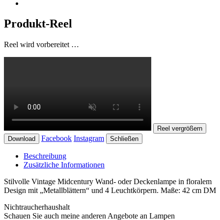
Produkt-Reel
Reel wird vorbereitet …
Reel vergrößern
Facebook
Instagram
Download
Schließen
Beschreibung
Zusätzliche Informationen
Stilvolle Vintage Midcentury Wand- oder Deckenlampe in floralem
Design mit „Metallblättern“ und 4 Leuchtkörpern. Maße: 42 cm DM
Nichtraucherhaushalt
Schauen Sie auch meine anderen Angebote an Lampen