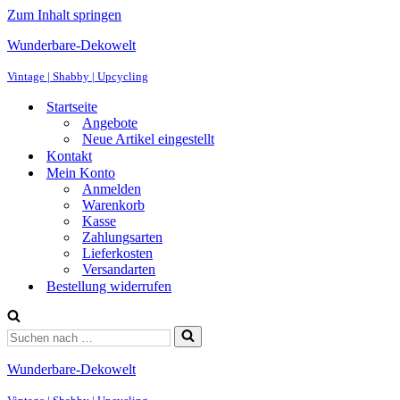
Zum Inhalt springen
Wunderbare-Dekowelt
Vintage | Shabby | Upcycling
Startseite
Angebote
Neue Artikel eingestellt
Kontakt
Mein Konto
Anmelden
Warenkorb
Kasse
Zahlungsarten
Lieferkosten
Versandarten
Bestellung widerrufen
Suchen
nach …
Wunderbare-Dekowelt