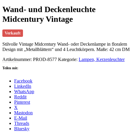
Wand- und Deckenleuchte
Midcentury Vintage
Verkauft
Stilvolle Vintage Midcentury Wand- oder Deckenlampe in floralem
Design mit „Metallblättern“ und 4 Leuchtkörpern. Maße: 42 cm DM
Artikelnummer:
PROD-8577
Kategorie:
Lampen, Kerzenleuchter
Teilen mit:
Facebook
LinkedIn
WhatsApp
Reddit
Pinterest
X
Mastodon
E-Mail
Threads
Bluesky