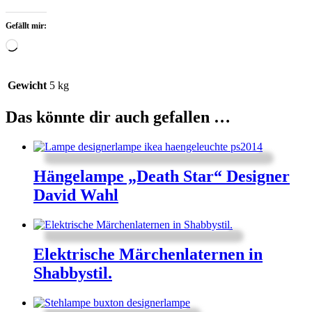
Gefällt mir:
Wird
geladen …
Gewicht
5 kg
Das könnte dir auch gefallen …
Hängelampe „Death Star“ Designer
David Wahl
Elektrische Märchenlaternen in
Shabbystil.