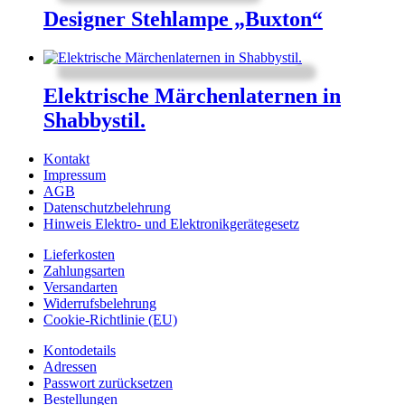
Designer Stehlampe „Buxton“
Elektrische Märchenlaternen in
Shabbystil.
Kontakt
Impressum
AGB
Datenschutzbelehrung
Hinweis Elektro- und Elektronikgerätegesetz
Lieferkosten
Zahlungsarten
Versandarten
Widerrufsbelehrung
Cookie-Richtlinie (EU)
Kontodetails
Adressen
Passwort zurücksetzen
Bestellungen