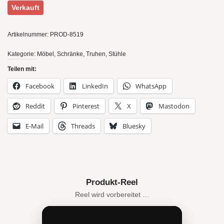
Verkauft
Artikelnummer:
PROD-8519
Kategorie:
Möbel, Schränke, Truhen, Stühle
Teilen mit:
Facebook
LinkedIn
WhatsApp
Reddit
Pinterest
X
Mastodon
E-Mail
Threads
Bluesky
Produkt-Reel
Reel wird vorbereitet …