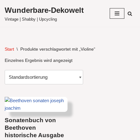
Wunderbare-Dekowelt
Zum
Vintage | Shabby | Upcycling
Inhalt
springen
Start
\
Produkte verschlagwortet mit „Violine“
Einzelnes Ergebnis wird angezeigt
Sonatenbuch von
Beethoven
historische Ausgabe