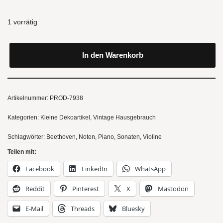
1 vorrätig
In den Warenkorb
Artikelnummer:
PROD-7938
Kategorien:
Kleine Dekoartikel
,
Vintage Hausgebrauch
Schlagwörter:
Beethoven
,
Noten
,
Piano
,
Sonaten
,
Violine
Teilen mit:
Facebook
LinkedIn
WhatsApp
Reddit
Pinterest
X
Mastodon
E-Mail
Threads
Bluesky