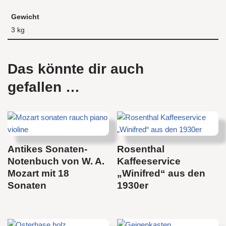
Gewicht
3 kg
Das könnte dir auch
gefallen …
Antikes Sonaten-
Rosenthal
Notenbuch von W. A.
Kaffeeservice
Mozart mit 18
„Winifred“ aus den
Sonaten
1930er