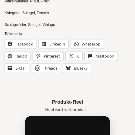
Artikelnummer:
PROD-7985
Kategorie:
Spiegel, Fenster
Schlagwörter:
Spiegel
,
Vintage
Teilen mit:
Facebook
LinkedIn
WhatsApp
Reddit
Pinterest
X
Mastodon
E-Mail
Threads
Bluesky
Produkt-Reel
Reel wird vorbereitet …