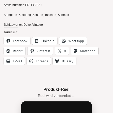
Artikelnummer:
PROD-7861
Kategorie:
Kleidung, Schuhe, Taschen, Schmuck
Schlagwörter:
Deko
,
Vintage
Teilen mit:
Facebook
LinkedIn
WhatsApp
Reddit
Pinterest
X
Mastodon
E-Mail
Threads
Bluesky
Produkt-Reel
Reel wird vorbereitet …