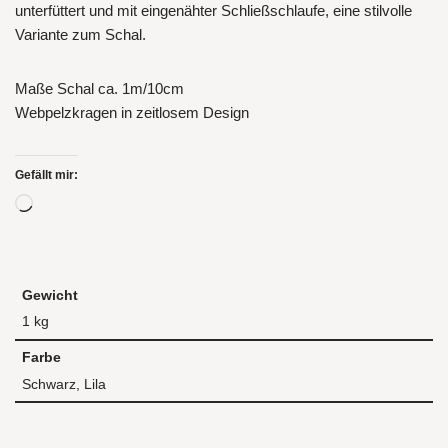
unterfüttert und mit eingenähter Schließschlaufe, eine stilvolle
Variante zum Schal.
Maße Schal ca. 1m/10cm
Webpelzkragen in zeitlosem Design
Gefällt mir:
Gewicht
1 kg
Farbe
Schwarz, Lila