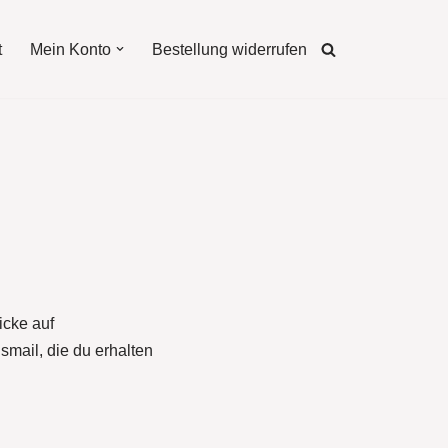
t
Mein Konto
Bestellung widerrufen
icke auf
smail, die du erhalten