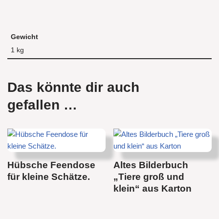
Gewicht
1 kg
Das könnte dir auch
gefallen …
Hübsche Feendose
Altes Bilderbuch
für kleine Schätze.
„Tiere groß und
klein“ aus Karton